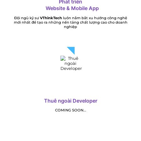
Phát triển
Website & Mobile App
Đội ngũ kỹ sư
VThinkTech
luôn nắm bắt xu hướng công nghệ
mới nhất để tạo ra những nền tảng chất lượng cao cho doanh
nghiệp
Thuê ngoài Developer
COMING SOON...