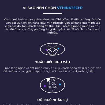
VÌ SAO NÊN CHỌN
VTHINKTECH?
Giá trị mà khách hàng nhận được từ VThinkTech là điều chúng tôi luôn
luôn đặt ưu tiên lên hàng đầu. VThinkTech luôn cố gắng đặt mình vào
vị trí của đối tác, khách hàng để thấu hiểu những mong muốn và nhu
cầu để đưa ra những phương án giải quyết triệt để nổi đau của doanh
nghiệp.
THẤU HIỂU NHU CẦU
Luôn lắng nghe và đặt mình vào vị trí của khách hàng để giải quyết vấn
đề và đưa ra các giải pháp phù hợp với mục tiêu của doanh nghiệp.
ĐỘI NGŨ NHÂN SỰ