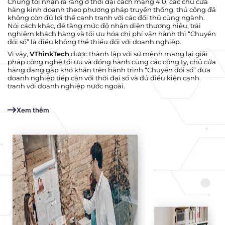
Chúng tôi nhận ra rằng ở thời đại cách mạng 4.0, các chủ cửa
hàng kinh doanh theo phương pháp truyền thống, thủ công đã
không còn đủ lợi thế cạnh tranh với các đối thủ cùng ngành.
Nói cách khác, để tăng mức độ nhận diện thương hiệu, trải
nghiệm khách hàng và tối ưu hóa chi phí vận hành thì “Chuyển
đổi số” là điều không thể thiếu đối với doanh nghiệp.
Vì vậy,
VThinkTech
được thành lập với sứ mệnh mang lại giải
pháp công nghệ tối ưu và đồng hành cùng các công ty, chủ cửa
hàng đang gặp khó khăn trên hành trình “Chuyển đổi số” đưa
doanh nghiệp tiếp cận với thời đại số và đủ điều kiện cạnh
tranh với doanh nghiệp nước ngoài.
Xem thêm