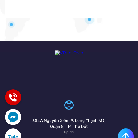
854A Nguyễn Xiển, P. Long Thạnh Mỹ,
Quận 9, TP. Thủ Đức
Địa chỉ