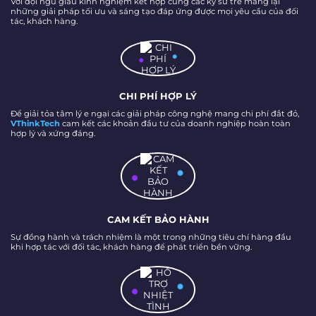
Với đội ngũ giàu kinh nghiệm kết hợp cùng các kỹ sư trẻ mang lại
những giải pháp tối ưu và sáng tạo đáp ứng được mọi yêu cầu của đối
tác, khách hàng.
CHI PHÍ HỢP LÝ
Để giải tỏa tâm lý e ngại các giải pháp công nghệ mang chi phí đắt đỏ,
VThinkTech
cam kết các khoản đầu tư của doanh nghiệp hoàn toàn
hợp lý và xứng đáng.
CAM KẾT BẢO HÀNH
Sự đồng hành và trách nhiệm là một trong những tiêu chí hàng đầu
khi hợp tác với đối tác, khách hàng để phát triển bền vững.