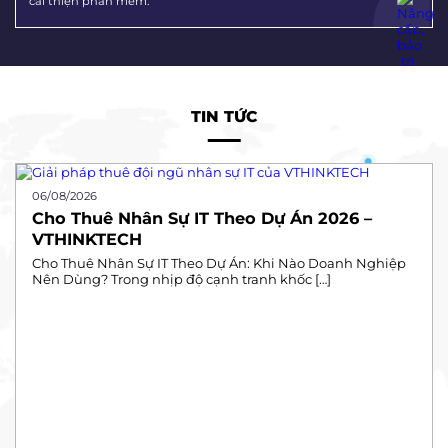
cải thiện phần mềm.
TIN TỨC
06/08/2026
Cho Thuê Nhân Sự IT Theo Dự Án 2026 –
VTHINKTECH
Cho Thuê Nhân Sự IT Theo Dự Án: Khi Nào Doanh Nghiệp
Nên Dùng? Trong nhịp độ cạnh tranh khốc […]