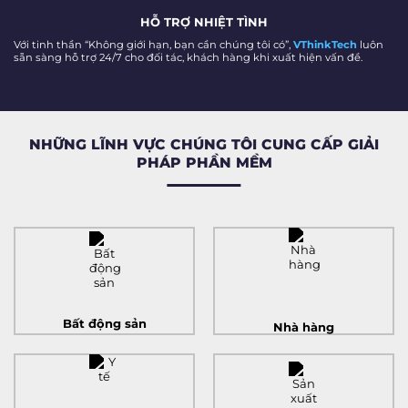
HỖ TRỢ NHIỆT TÌNH
Với tinh thần “Không giới hạn, bạn cần chúng tôi có”,
VThinkTech
luôn
sẵn sàng hỗ trợ 24/7 cho đối tác, khách hàng khi xuất hiện vấn đề.
NHỮNG LĨNH VỰC CHÚNG TÔI CUNG CẤP
GIẢI
PHÁP PHẦN MỀM
Bất động sản
Nhà hàng