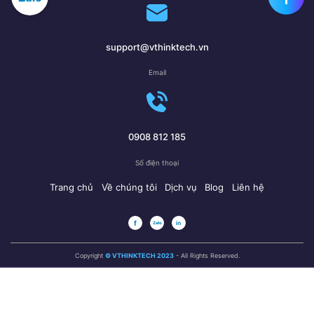
support@vthinktech.vn
Email
0908 812 185
Số điện thoại
Trang chủ
Về chúng tôi
Dịch vụ
Blog
Liên hệ
Copyright
© VTHINKTECH 2023
- All Rights Reserved.