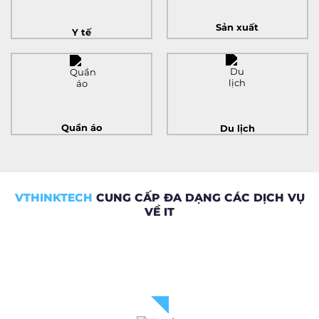
Sản xuất
Y tế
Quần áo
Du lịch
VTHINKTECH
CUNG CẤP ĐA
DẠNG CÁC DỊCH VỤ
VỀ IT