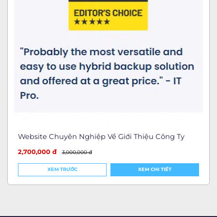
Website Chuyên Nghiệp Về Giới Thiệu Công Ty
2,700,000 đ
3,000,000 đ
XEM TRƯỚC
XEM CHI TIẾT