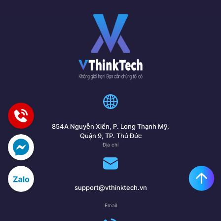
854A Nguyễn Xiển, P. Long Thạnh Mỹ,
Quận 9, TP. Thủ Đức
Địa chỉ
support@vthinktech.vn
Email