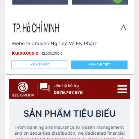
Website Chuyên Nghiệp Về Mỹ Phẩm
10,800,000 đ
12,000,000 đ
XEM TRƯỚC
XEM CHI TIẾT