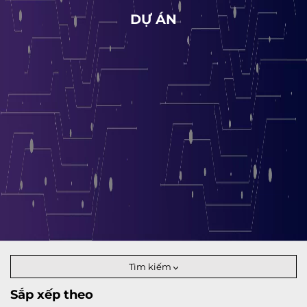
DỰ ÁN
Tìm kiếm
Sắp xếp theo