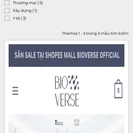
Thương mại
( 5)
Xây dựng
( 1)
Y tế
( 3)
Themes 1 - 3 trong 3 mẫu tìm kiếm