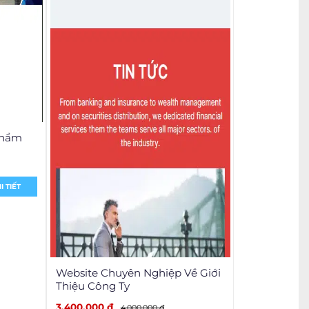
Phẩm
I TIẾT
Website Chuyên Nghiệp Về Giới
Thiệu Công Ty
3,400,000 đ
4,000,000 đ