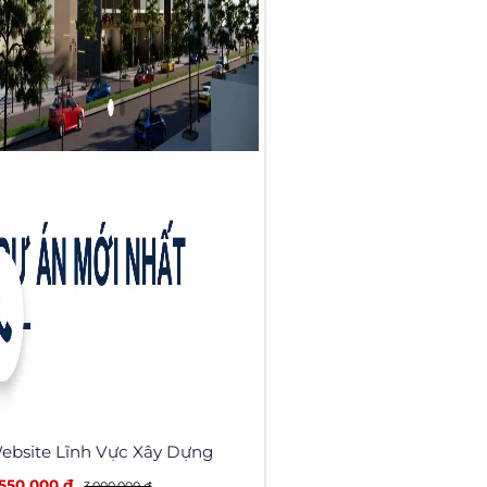
ebsite Lĩnh Vực Xây Dựng
,550,000 đ
3,000,000 đ