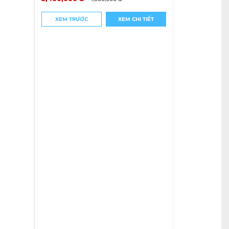
XEM TRƯỚC
XEM CHI TIẾT