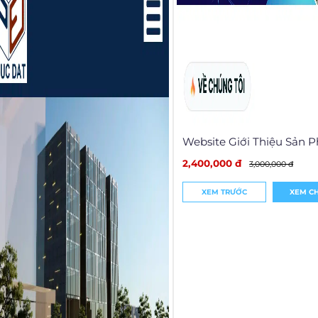
Website Giới Thiệu Sản 
2,400,000 đ
3,000,000 đ
XEM TRƯỚC
XEM CH