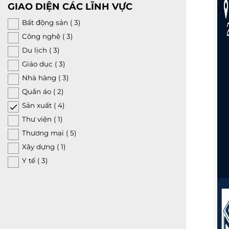
GIAO DIỆN CÁC LĨNH VỰC
Bất động sản
( 3)
Công nghệ
( 3)
Du lịch
( 3)
Giáo dục
( 3)
Nhà hàng
( 3)
Quần áo
( 2)
Sản xuất
( 4)
Thư viện
( 1)
Thương mại
( 5)
Xây dựng
( 1)
Y tế
( 3)