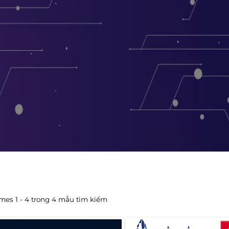
mes 1 - 4 trong 4 mẫu tìm kiếm