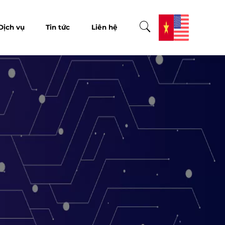
Dịch vụ
Tin tức
Liên hệ