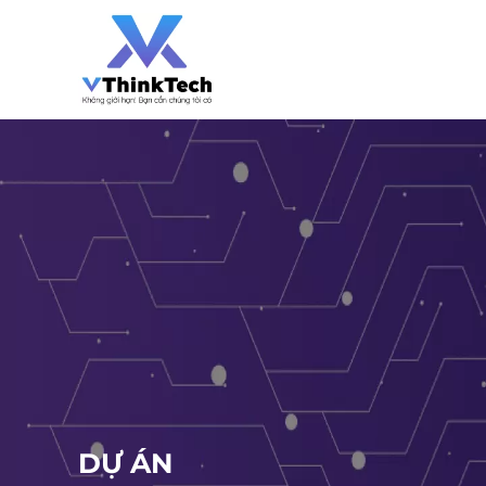
DỰ ÁN