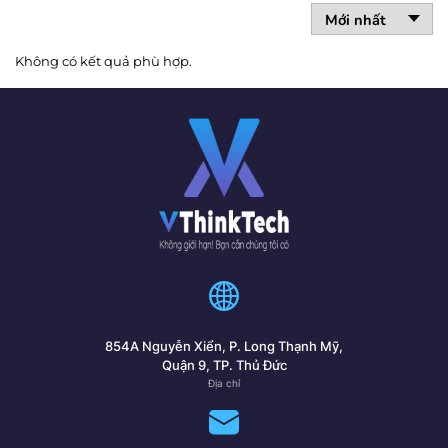
Không có kết quả phù hợp.
854A Nguyễn Xiển, P. Long Thạnh Mỹ,
Quận 9, TP. Thủ Đức
Địa chỉ