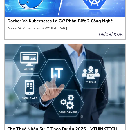
Docker Và Kubernetes Là Gì? Phân Biệt 2 Công Nghệ
Docker Và Kubernetes Là Gì? Phân Biệt […]
05/08/2026
Cho Thuê Nhân Sự IT Theo Dự Án 2026 – VTHINKTECH