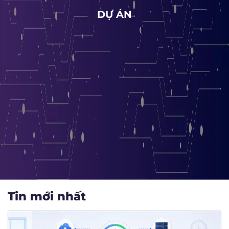
DỰ ÁN
Tin mới nhất