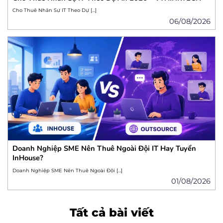
Cho Thuê Nhân Sự IT Theo Dự […]
06/08/2026
Doanh Nghiệp SME Nên Thuê Ngoài Đội IT Hay Tuyển
InHouse?
Doanh Nghiệp SME Nên Thuê Ngoài Đội […]
01/08/2026
Tất cả bài viết