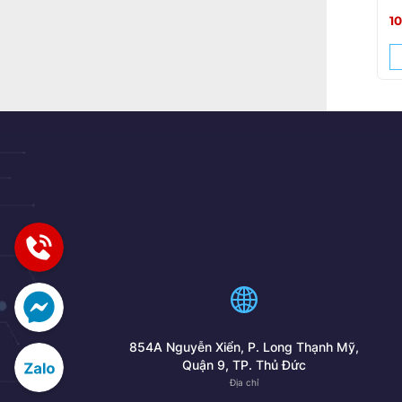
1
854A Nguyễn Xiển, P. Long Thạnh Mỹ,
Quận 9, TP. Thủ Đức
Địa chỉ