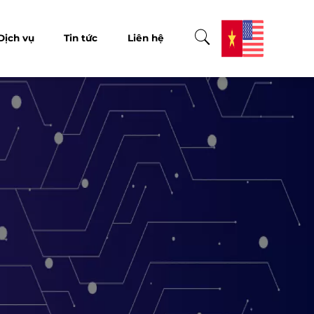
Dịch vụ
Tin tức
Liên hệ