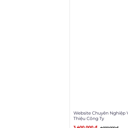
Website Chuyên Nghiệp V
Thiệu Công Ty
3,400,000 đ
4,000,000 đ