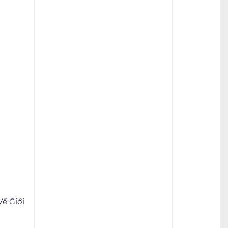
ề Giới