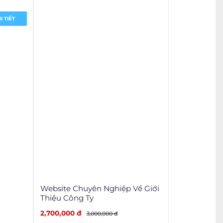
I TIẾT
Website Chuyên Nghiệp Về Giới
Thiệu Công Ty
2,700,000 đ
3,000,000 đ