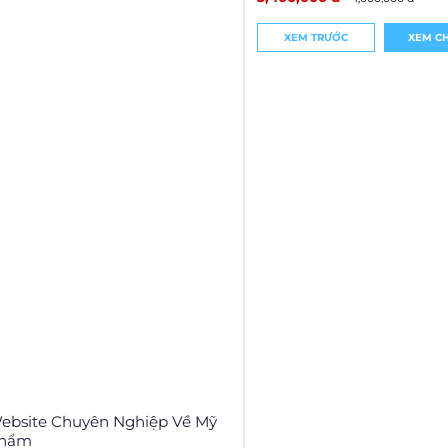
XEM TRƯỚC
XEM CH
ebsite Chuyên Nghiệp Về Mỹ
hẩm