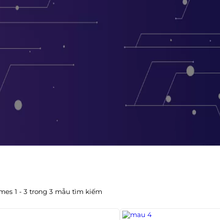
mes 1 - 3 trong 3 mẫu tìm kiếm