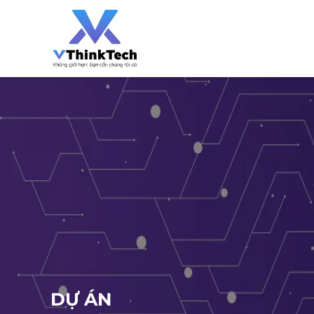
DỰ ÁN