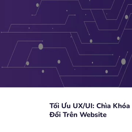
Tối Ưu UX/UI: Chìa Khó
Đổi Trên Website