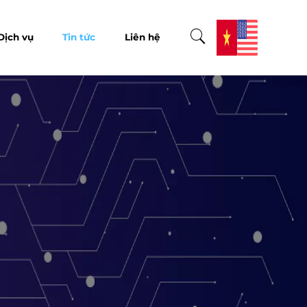
Dịch vụ
Tin tức
Liên hệ