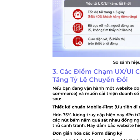
So sánh hiệ
3. Các Điểm Chạm UX/UI 
Tăng Tỷ Lệ Chuyển Đổi
Nếu bạn đang vận hành một website doa
commerce) và muốn cải thiện doanh số n
sau:
Thiết kế chuẩn Mobile-First (Ưu tiên di
Hơn 75% lượng truy cập hiện nay đến từ
các nút bấm nằm quá sát nhau đồng ngh
thủ cạnh tranh. Hãy đảm bảo website hi
Đơn giản hóa các Form đăng ký