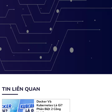
TIN LIÊN QUAN
Docker Và
Kubernetes Là Gì?
Phân Biệt 2 Công