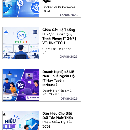
Nghệ
Docker Và Kubernetes
Là Gì? […]
05/08/2026
Giám Sát Hệ Thống
IT 24/7 Là Gì? Quy
Trình Phòng IT 24/7 |
VTHINKTECH
Giám Sát Hệ Thống IT
[…]
04/08/2026
Doanh Nghiệp SME
Nên Thuê Ngoài Đội
IT Hay Tuyển
InHouse?
Doanh Nghiệp SME
Nên Thuê […]
01/08/2026
Dấu Hiệu Cho Biết
Đối Tác Phát Triển
Phần Mềm Uy Tín
2026