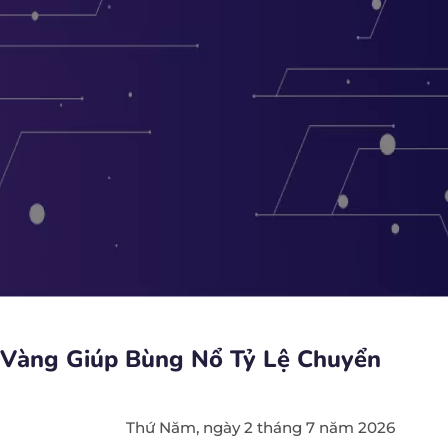
a Vàng Giúp Bùng Nổ Tỷ Lệ Chuyển
Thứ Năm, ngày 2 tháng 7 năm 2026