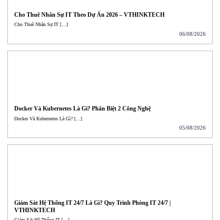
Cho Thuê Nhân Sự IT Theo Dự Án 2026 – VTHINKTECH
Cho Thuê Nhân Sự IT […]
06/08/2026
Docker Và Kubernetes Là Gì? Phân Biệt 2 Công Nghệ
Docker Và Kubernetes Là Gì? […]
05/08/2026
Giám Sát Hệ Thống IT 24/7 Là Gì? Quy Trình Phòng IT 24/7 |
VTHINKTECH
Giám Sát Hệ Thống IT […]