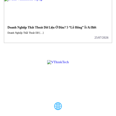
Doanh Nghiệp Thất Thoát Dữ Liệu Ở Đâu? 5 “Lỗ Hổng” Ít Ai Biết
Doanh Nghiệp Thất Thoát Dữ […]
25/07/2026