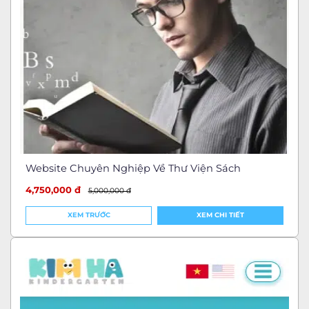
Website Chuyên Nghiệp Về Thư Viện Sách
4,750,000 đ
5,000,000 đ
XEM TRƯỚC
XEM CHI TIẾT