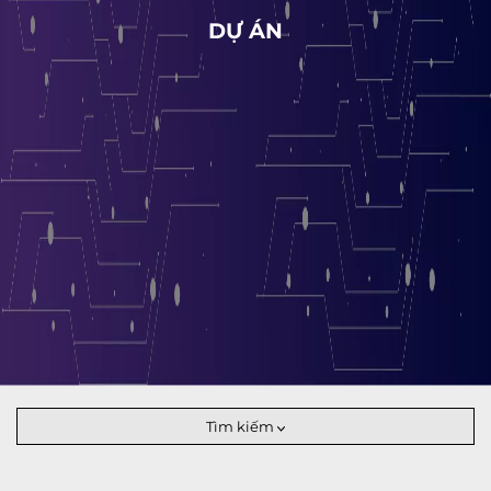
DỰ ÁN
Tìm kiếm