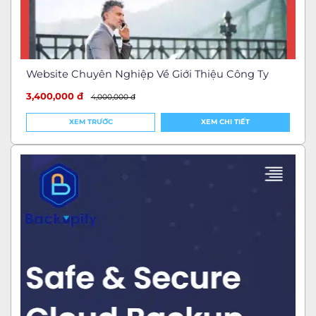
Website Chuyên Nghiệp Về Giới Thiệu Công Ty
3,400,000 đ
4,000,000 đ
XEM TRƯỚC
XEM CHI TIẾT