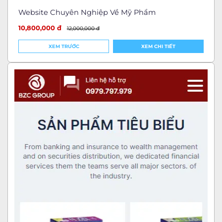
Website Chuyên Nghiệp Về Mỹ Phẩm
10,800,000 đ
12,000,000 đ
XEM TRƯỚC
XEM CHI TIẾT