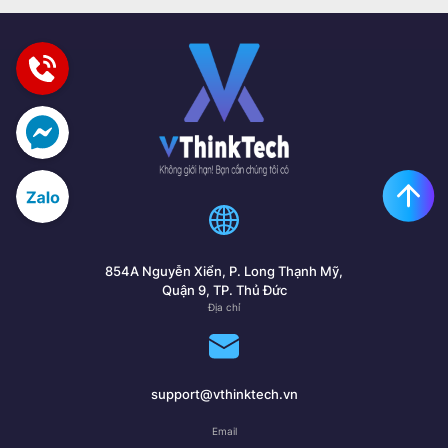
854A Nguyễn Xiển, P. Long Thạnh Mỹ,
Quận 9, TP. Thủ Đức
Địa chỉ
support@vthinktech.vn
Email