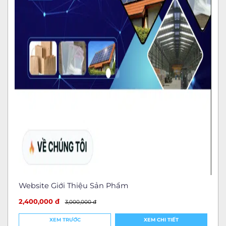
Website Giới Thiệu Sản Phẩm
2,400,000 đ
3,000,000 đ
XEM TRƯỚC
XEM CHI TIẾT