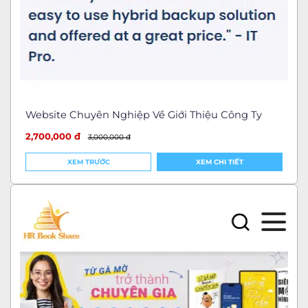
Website Chuyên Nghiệp Về Giới Thiệu Công Ty
2,700,000 đ
3,000,000 đ
XEM TRƯỚC
XEM CHI TIẾT