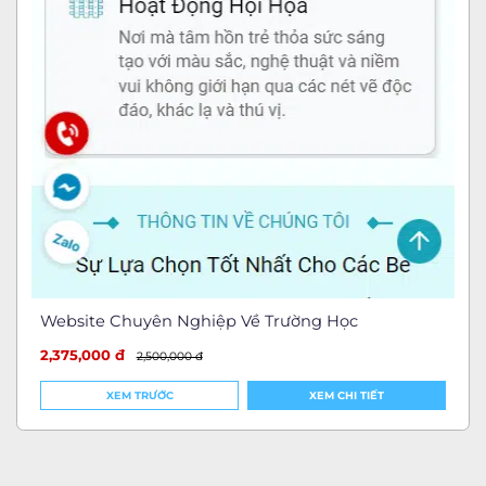
Website Chuyên Nghiệp Về Trường Học
2,375,000 đ
2,500,000 đ
XEM TRƯỚC
XEM CHI TIẾT