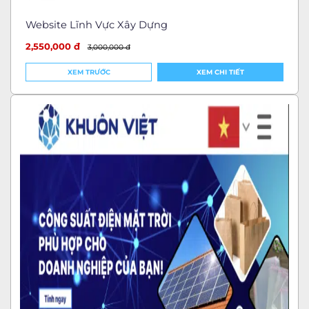
Website Lĩnh Vực Xây Dựng
2,550,000 đ
3,000,000 đ
XEM TRƯỚC
XEM CHI TIẾT