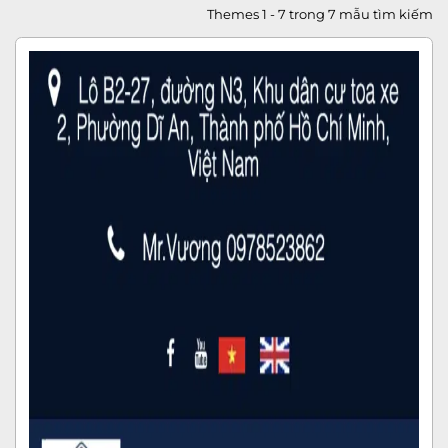
Themes 1 - 7 trong 7 mẫu tìm kiếm