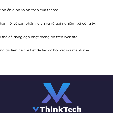
 tính ổn định và an toàn của theme.
hản hồi về sản phẩm, dịch vụ và trải nghiệm với công ty.
 thể dễ dàng cập nhật thông tin trên website.
ng tin liên hệ chi tiết để tạo cơ hội kết nối mạnh mẽ.