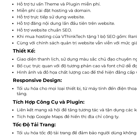
Hỗ trợ tư vấn Theme và Plugin miễn phí.
Miễn phí cài đặt hosting và domain.
Hỗ trợ trực tiếp sử dụng website.
Hỗ trợ đăng nội dung lần đầu tiên trên website.
Hỗ trợ website chuẩn SEO.
Khi mua hosting của VThinkTech tặng 1 bộ SEO gồm: Ran
Cùng với chính sách quản trị website vẫn viễn với mức 
Thiết Kế:
Giao diện thanh lịch, sử dụng màu sắc chủ đạo chuyên ng
Bố cục trực quan với độ tương phản cao và font chữ dễ đọ
Hình ảnh và đồ họa chất lượng cao để thể hiện đẳng cấp 
Responsive Design:
Tối ưu hóa cho mọi loại thiết bị, từ máy tính đến điện th
tảng.
Tích Hợp Công Cụ và Plugin:
Liên kết mạng xã hội để tăng tương tác và tận dụng các k
Tích hợp Google Maps để hiển thị địa chỉ công ty.
Tốc Độ Tải Trang:
Tối ưu hóa tốc độ tải trang để đảm bảo người dùng không p