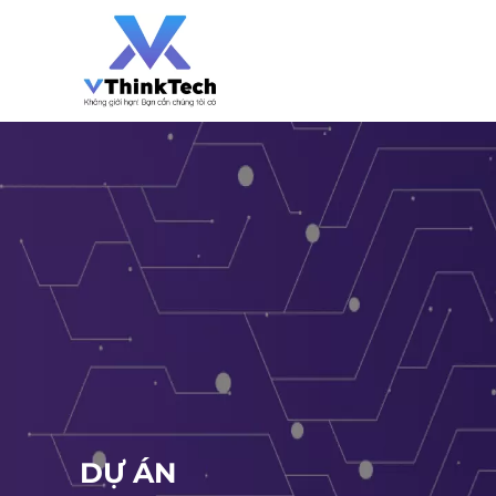
DỰ ÁN