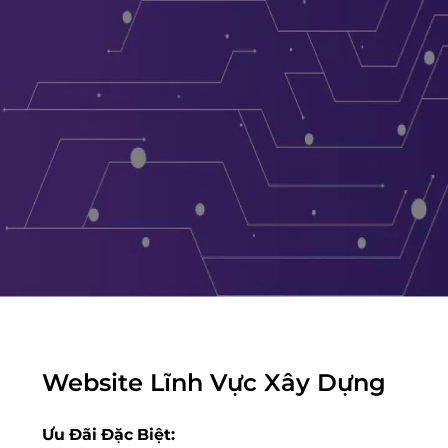
Website Lĩnh Vực Xây Dựng
Ưu Đãi Đặc Biệt: