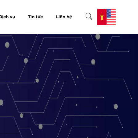
Dịch vụ
Tin tức
Liên hệ