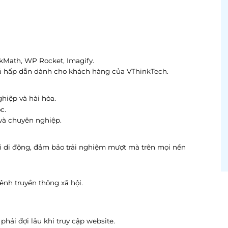
kMath, WP Rocket, Imagify.
giá hấp dẫn dành cho khách hàng của VThinkTech.
hiệp và hài hòa.
c.
và chuyên nghiệp.
oại di động, đảm bảo trải nghiệm mượt mà trên mọi nền
ênh truyền thông xã hội.
hải đợi lâu khi truy cập website.