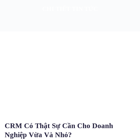
CHI TIẾT TIN TỨC
CRM Có Thật Sự Cần Cho Doanh
Nghiệp Vừa Và Nhỏ?