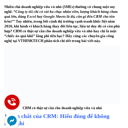
Nhiều chủ doanh nghiệp vừa và nhỏ (SMEs) thường có chung một suy
nghĩ:
“Công ty tôi chỉ có vài ba chục nhân viên, lượng khách hàng chưa
quá lớn, dùng Excel hay Google Sheets là đủ, cần gì đến CRM cho tốn
kém?”
Tuy nhiên, trong bối cảnh thị trường cạnh tranh khốc liệt năm
2026, khi hành vi khách hàng thay đổi liên tục, liệu tư duy đó có còn phù
hợp?
CRM có thật sự cần cho doanh nghiệp vừa và nhỏ
hay chỉ là một
“chiếc áo quá khổ” lãng phí tiền bạc? Hãy cùng các chuyên gia công
nghệ tại
VTHINKTECH
phân tích chi tiết trong bài viết này.
CRM có thật sự cần cho doanh nghiệp vừa và nhỏ
1. Bản chất của CRM: Hiểu đúng để không
lãng phí