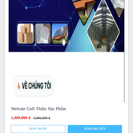
Website Giới Thiệu Sản Phẩm
2,400,000 đ
3,000,000 đ
XEM TRƯỚC
XEM CHI TIẾT