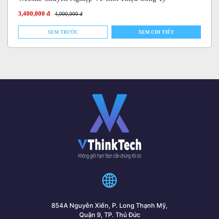
3,400,000 đ
4,000,000 đ
XEM TRƯỚC
XEM CHI TIẾT
854A Nguyễn Xiển, P. Long Thạnh Mỹ,
Quận 9, TP. Thủ Đức