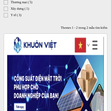
Thương mại
( 5)
Xây dựng
( 1)
Y tế
( 3)
Themes 1 - 2 trong 2 mẫu tìm kiếm