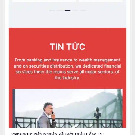
Website Chuyên Nghiệp Về Giới Thiệu Công Ty