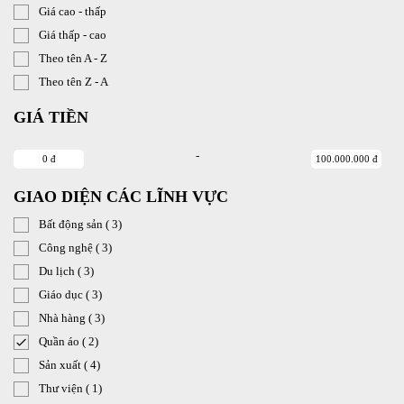
Giá cao - thấp
Giá thấp - cao
Theo tên A - Z
Theo tên Z - A
GIÁ TIỀN
-
0 đ
100.000.000 đ
GIAO DIỆN CÁC LĨNH VỰC
Bất động sản
( 3)
Công nghệ
( 3)
Du lịch
( 3)
Giáo dục
( 3)
Nhà hàng
( 3)
Quần áo
( 2)
Sản xuất
( 4)
Thư viện
( 1)